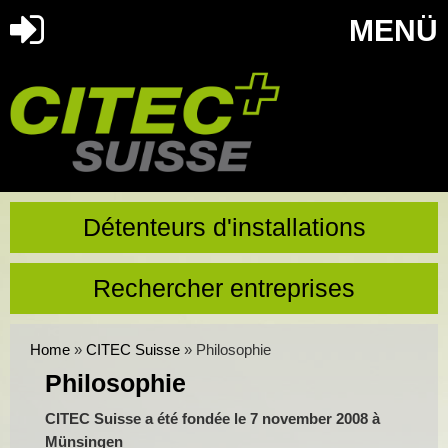
MENÜ
Détenteurs d'installations
Rechercher entreprises
Home
»
CITEC Suisse
»
Philosophie
Philosophie
CITEC Suisse a été fondée le 7 november 2008 à
Münsingen