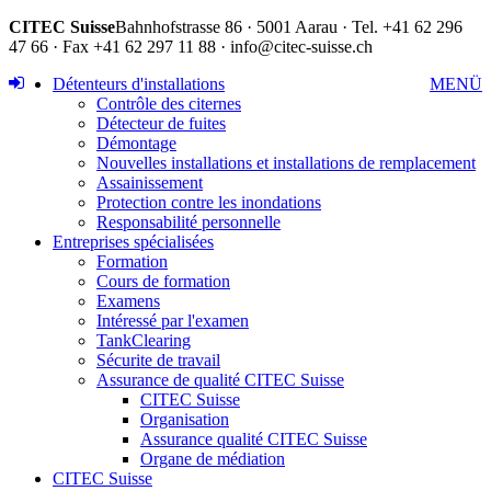
CITEC Suisse
Bahnhofstrasse 86 · 5001 Aarau · Tel. +41 62 296
47 66 · Fax +41 62 297 11 88 · info@citec-suisse.ch
Détenteurs d'installations
MENÜ
Contrôle des citernes
Détecteur de fuites
Démontage
Nouvelles installations et installations de remplacement
Assainissement
Protection contre les inondations
Responsabilité personnelle
Entreprises spécialisées
Formation
Cours de formation
Examens
Intéressé par l'examen
TankClearing
Sécurite de travail
Assurance de qualité CITEC Suisse
CITEC Suisse
Organisation
Assurance qualité CITEC Suisse
Organe de médiation
CITEC Suisse