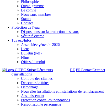
Philosophie
Organigramme
Le comité
Nouveaux membres
Statuts
Contact
Protection de l´eau
Dispositions sur la protection des eaux
Sécurité citerne
Tuyaux/Infos
Assemblée générale 2026
Liens
Bulletin (Pdf)
Films
Offres d’emploi
Détenteurs
DE
FR
Contact
Extranet
d'installations
Contrôle des citernes
Détecteur de fuites
Démontage
Nouvelles installations et installations de remplacement
Assainissement
Protection contre les inondations
Responsabilité personnelle