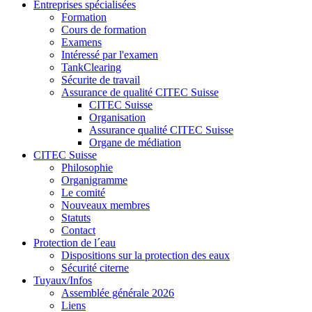
Entreprises spécialisées
Formation
Cours de formation
Examens
Intéressé par l'examen
TankClearing
Sécurite de travail
Assurance de qualité CITEC Suisse
CITEC Suisse
Organisation
Assurance qualité CITEC Suisse
Organe de médiation
CITEC Suisse
Philosophie
Organigramme
Le comité
Nouveaux membres
Statuts
Contact
Protection de l´eau
Dispositions sur la protection des eaux
Sécurité citerne
Tuyaux/Infos
Assemblée générale 2026
Liens