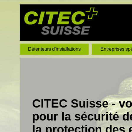
Détenteurs d'installations
Entreprises sp
CITEC Suisse - vo
pour la sécurité d
la protection des