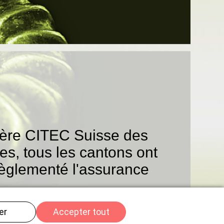
tière CITEC Suisse des
nes, tous les cantons ont
 règlementé l'assurance