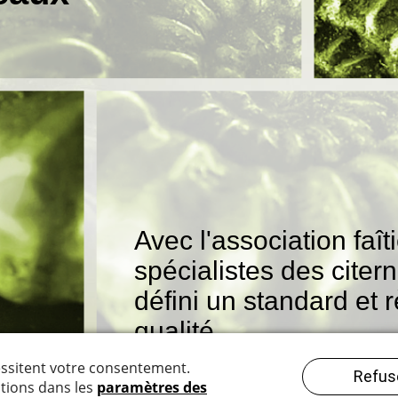
Avec l'association faî
spécialistes des citer
défini un standard et
qualité