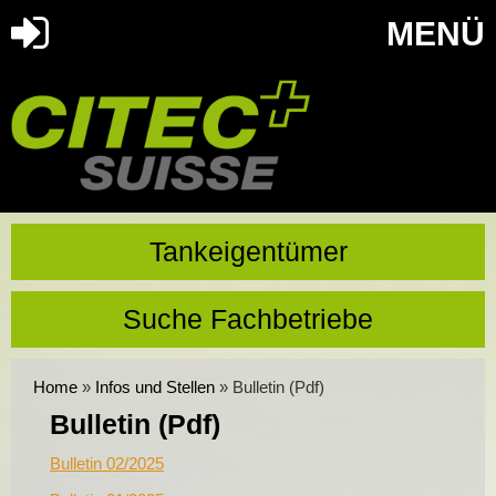
MENÜ
Tankeigentümer
Suche Fachbetriebe
Home
»
Infos und Stellen
»
Bulletin (Pdf)
Bulletin (Pdf)
Bulletin 02/2025