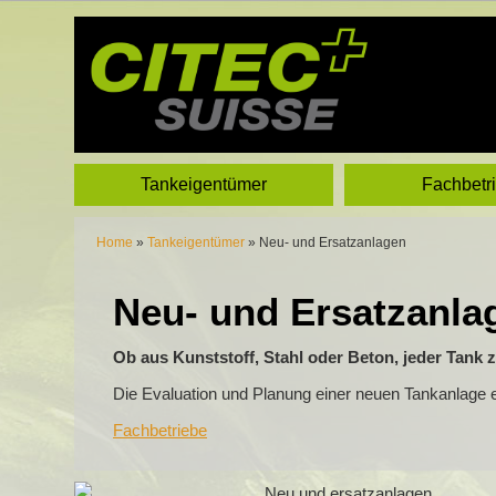
Tankeigentümer
Fachbetr
Home
»
Tankeigentümer
»
Neu- und Ersatzanlagen
Neu- und Ersatzanla
Ob aus Kunststoff, Stahl oder Beton, jeder Tank z
Die Evaluation und Planung einer neuen Tankanlage e
Fachbetriebe