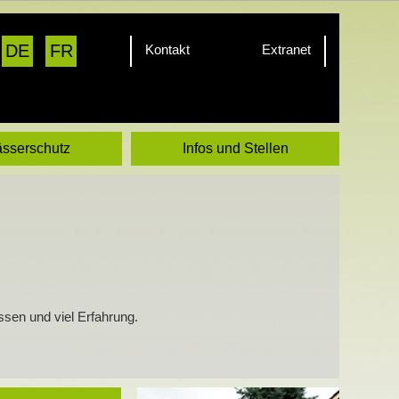
DE
FR
Kontakt
Extranet
sserschutz
Infos und Stellen
ssen und viel Erfahrung.