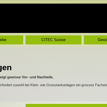
iebe
CITEC Suisse
Gewä
gen
eigt gewisse Vor- und Nachteile.
rfordert sowohl bei Klein- wie Grosstankanlagen ein grosses Fachwi