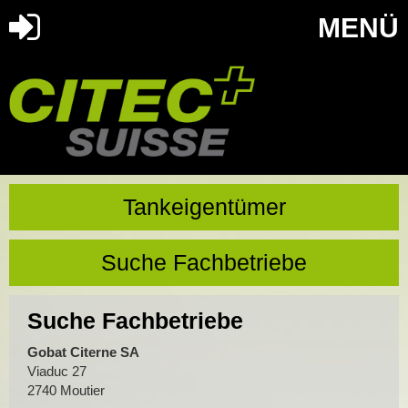
MENÜ
Tankeigentümer
Suche Fachbetriebe
Suche Fachbetriebe
Gobat Citerne SA
Viaduc 27
2740 Moutier