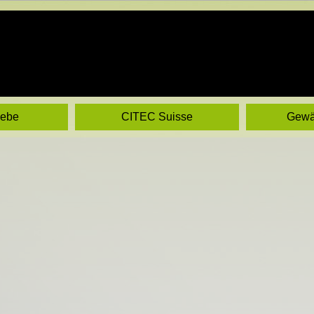
iebe
CITEC Suisse
Gewä