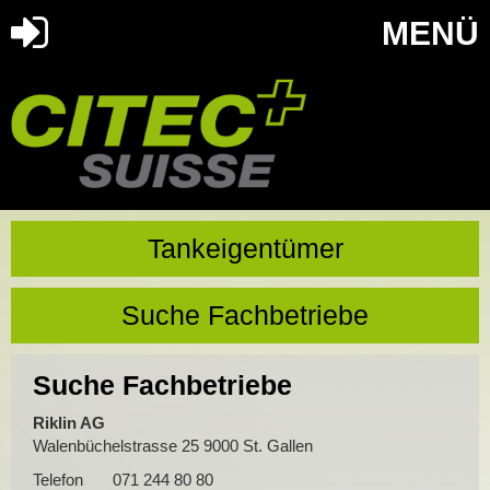
MENÜ
Tankeigentümer
Suche Fachbetriebe
Suche Fachbetriebe
Riklin AG
Walenbüchelstrasse 25 9000 St. Gallen
Telefon
071 244 80 80