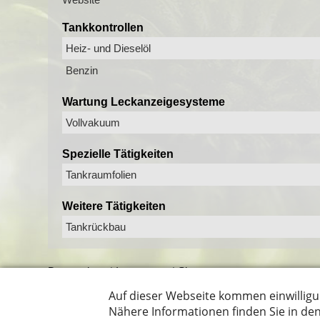
Tankkontrollen
Heiz- und Dieselöl
Benzin
Wartung Leckanzeigesysteme
Vollvakuum
Spezielle Tätigkeiten
Tankraumfolien
Weitere Tätigkeiten
Tankrückbau
Datenschutz
|
Impressum
|
Sitemap