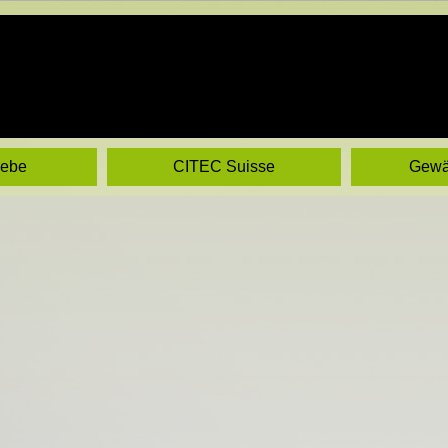
iebe
CITEC Suisse
Gewä