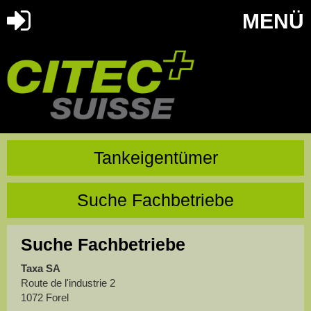
MENÜ
Tankeigentümer
Suche Fachbetriebe
Suche Fachbetriebe
Taxa SA
Route de l'industrie 2
1072 Forel