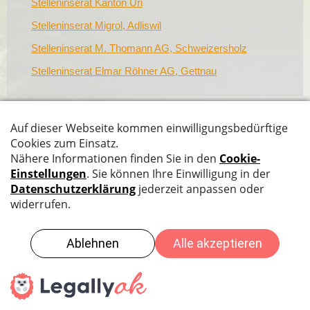
Stelleninserat Kanton Uri
Stelleninserat Migrol, Adliswil
Stelleninserat M. Thomann AG, Schweizersholz
Stelleninserat Elmar Röhner AG, Gettnau
Datenschutz
|
Impressum
|
Sitemap